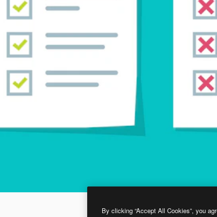
By clicking “Accept All Cookies”, you agr