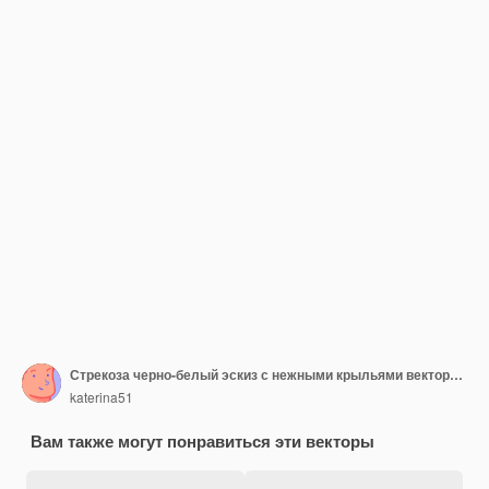
Стрекоза черно-белый эскиз с нежными крыльями векторные иллюстрации черно-белый эскиз
katerina51
Вам также могут понравиться эти векторы