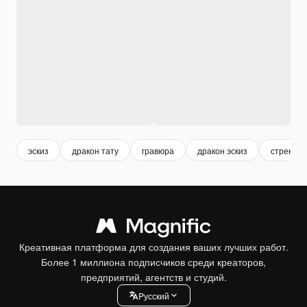
эскиз
дракон тату
гравюра
дракон эскиз
стрекоза
Креативная платформа для создания ваших лучших работ.
Более 1 миллиона подписчиков среди креаторов,
предприятий, агентств и студий.
Pусский