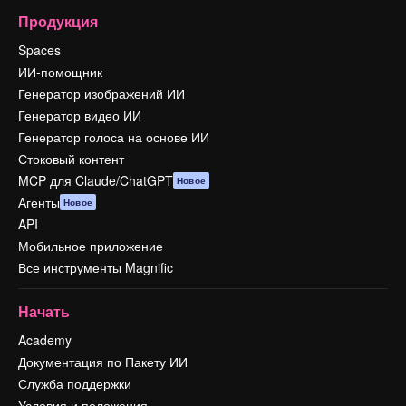
Продукция
Spaces
ИИ-помощник
Генератор изображений ИИ
Генератор видео ИИ
Генератор голоса на основе ИИ
Стоковый контент
MCP для Claude/ChatGPT
Новое
Агенты
Новое
API
Мобильное приложение
Все инструменты Magnific
Начать
Academy
Документация по Пакету ИИ
Служба поддержки
Условия и положения