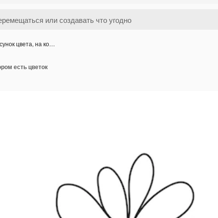
сунок цвета, на ко…
ором есть цветок