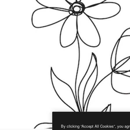
By clicking “Accept All Cookies”, you agr