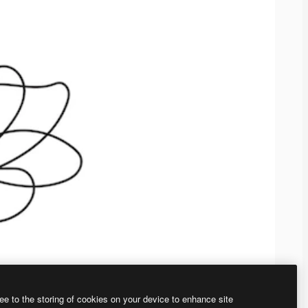
ee to the storing of cookies on your device to enhance site