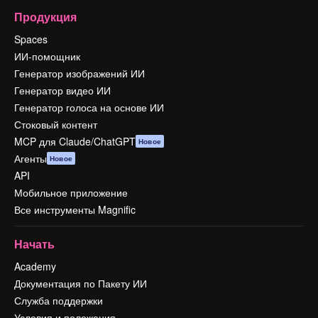
Продукция
Spaces
ИИ-помощник
Генератор изображений ИИ
Генератор видео ИИ
Генератор голоса на основе ИИ
Стоковый контент
MCP для Claude/ChatGPT
Новое
Агенты
Новое
API
Мобильное приложение
Все инструменты Magnific
Начать
Academy
Документация по Пакету ИИ
Служба поддержки
Условия и положения