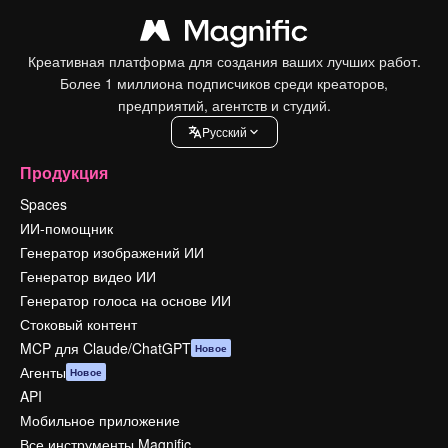
Креативная платформа для создания ваших лучших работ.
Более 1 миллиона подписчиков среди креаторов,
предприятий, агентств и студий.
Pусский
Продукция
Spaces
ИИ-помощник
Генератор изображений ИИ
Генератор видео ИИ
Генератор голоса на основе ИИ
Стоковый контент
MCP для Claude/ChatGPT
Новое
Агенты
Новое
API
Мобильное приложение
Все инструменты Magnific