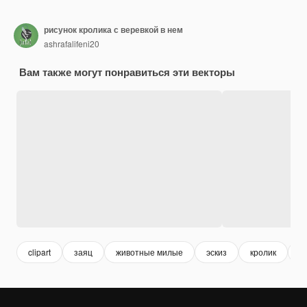
рисунок кролика с веревкой в нем
ashrafalifeni20
Вам также могут понравиться эти векторы
clipart
заяц
животные милые
эскиз
кролик
м