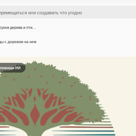
сунок дерева и пти…
цы с деревом на нем
 помощи ИИ