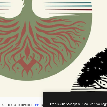
By clicking “Accept All Cookies”, you agr
с был создан с помощью
ИИ
. Вы можете создать свой собственный с помощ