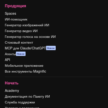
Продукция
Spaces
ИИ-помощник
Генератор изображений ИИ
Генератор видео ИИ
Генератор голоса на основе ИИ
Стоковый контент
MCP для Claude/ChatGPT
Новое
Агенты
Новое
API
Мобильное приложение
Все инструменты Magnific
Начать
Academy
Документация по Пакету ИИ
Служба поддержки
Условия и положения