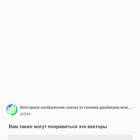
Векторное изображение значка установки драйверов может быть использовано для информатики
ali344
Вам также могут понравиться эти векторы