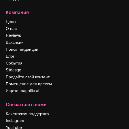
Компания
Цены
О нас
Reviews
Вакансии
Поиск тенденций
Блог
События
Slidesgo
Продайте свой контент
Помещение для прессы
Ищете magnific.ai
Связаться с нами
Клиентская поддержка
Instagram
YouTube