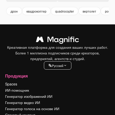
дрон
квадрокоптер
quadrocopter
вертолет
робот
Креативная платформа для создания ваших лучших работ.
Более 1 миллиона подписчиков среди креаторов,
предприятий, агентств и студий.
Pусский
Продукция
Spaces
ИИ-помощник
Генератор изображений ИИ
Генератор видео ИИ
Генератор голоса на основе ИИ
Стоковый контент