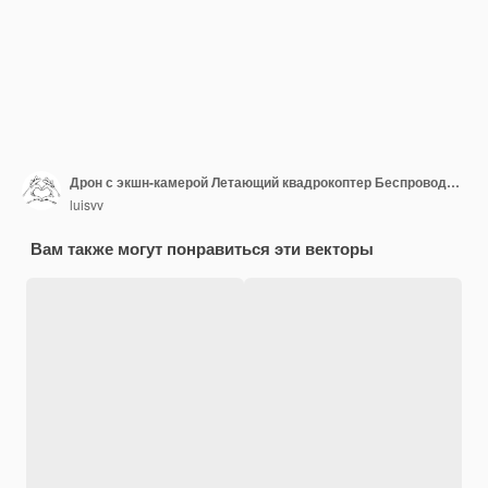
Дрон с экшн-камерой Летающий квадрокоптер Беспроводной современный дрон с креплениями Быстрая доставка
luisvv
Вам также могут понравиться эти векторы