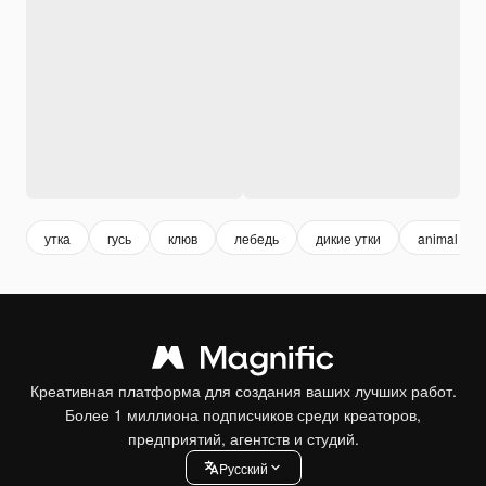
утка
гусь
клюв
лебедь
дикие утки
animal
Креативная платформа для создания ваших лучших работ.
Более 1 миллиона подписчиков среди креаторов,
предприятий, агентств и студий.
Pусский