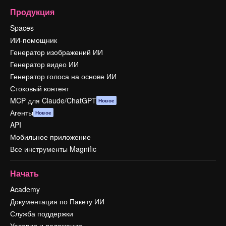
Продукция
Spaces
ИИ-помощник
Генератор изображений ИИ
Генератор видео ИИ
Генератор голоса на основе ИИ
Стоковый контент
MCP для Claude/ChatGPT
Новое
Агенты
Новое
API
Мобильное приложение
Все инструменты Magnific
Начать
Academy
Документация по Пакету ИИ
Служба поддержки
Условия и положения