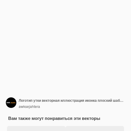
Логотип утки векторная иллюстрация иконка плоский шаблон дизайна
awksejahtera
Вам также могут понравиться эти векторы