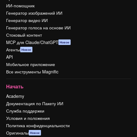
ИИ-помощник
Генератор изображений ИИ
Генератор видео ИИ
Генератор голоса на основе ИИ
Стоковый контент
MCP для Claude/ChatGPT
Новое
Агенты
Новое
API
Мобильное приложение
Все инструменты Magnific
Начать
Academy
Документация по Пакету ИИ
Служба поддержки
Условия и положения
Политика конфиденциальности
Оригиналы
Новое