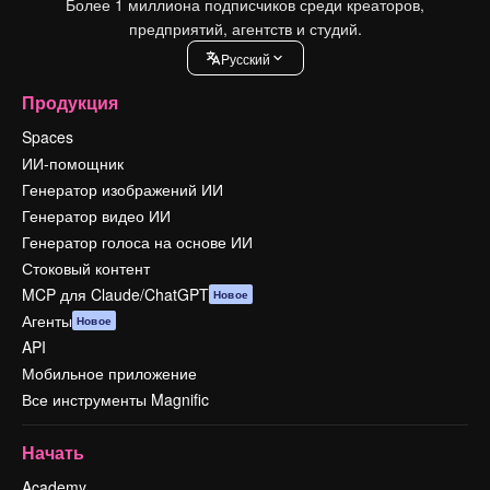
Более 1 миллиона подписчиков среди креаторов,
предприятий, агентств и студий.
Pусский
Продукция
Spaces
ИИ-помощник
Генератор изображений ИИ
Генератор видео ИИ
Генератор голоса на основе ИИ
Стоковый контент
MCP для Claude/ChatGPT
Новое
Агенты
Новое
API
Мобильное приложение
Все инструменты Magnific
Начать
Academy