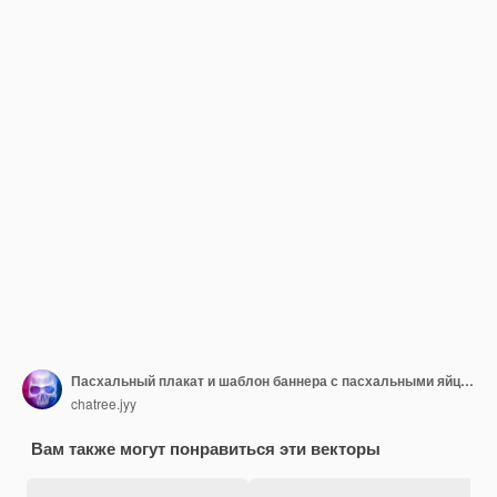
Пасхальный плакат и шаблон баннера с пасхальными яйцами и бисквитом с милым кроликом на светло-зеленом фоне.
chatree.jyy
Вам также могут понравиться эти векторы