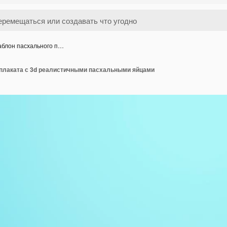
блон пасхального п…
плаката с 3d реалистичными пасхальными яйцами