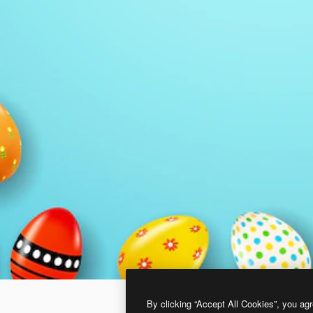
By clicking “Accept All Cookies”, you agr