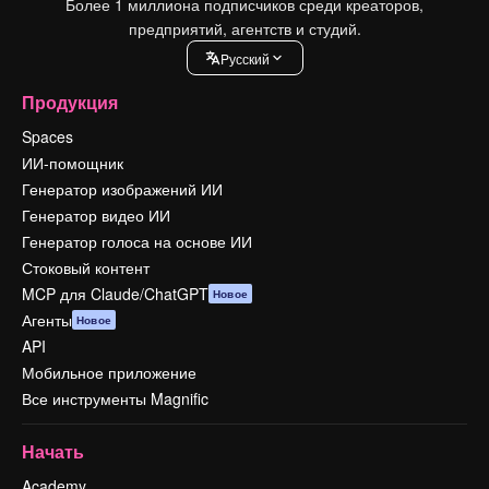
Более 1 миллиона подписчиков среди креаторов,
предприятий, агентств и студий.
Pусский
Продукция
Spaces
ИИ-помощник
Генератор изображений ИИ
Генератор видео ИИ
Генератор голоса на основе ИИ
Стоковый контент
MCP для Claude/ChatGPT
Новое
Агенты
Новое
API
Мобильное приложение
Все инструменты Magnific
Начать
Academy