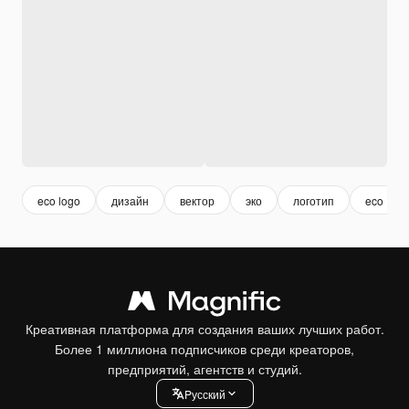
eco logo
дизайн
вектор
эко
логотип
eco
Креативная платформа для создания ваших лучших работ.
Более 1 миллиона подписчиков среди креаторов,
предприятий, агентств и студий.
Pусский