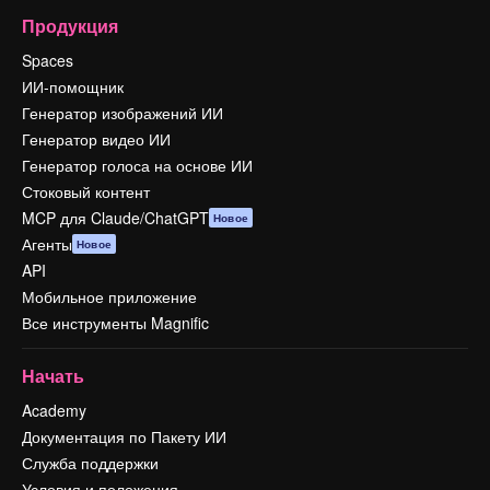
Продукция
Spaces
ИИ-помощник
Генератор изображений ИИ
Генератор видео ИИ
Генератор голоса на основе ИИ
Стоковый контент
MCP для Claude/ChatGPT
Новое
Агенты
Новое
API
Мобильное приложение
Все инструменты Magnific
Начать
Academy
Документация по Пакету ИИ
Служба поддержки
Условия и положения