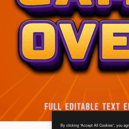
By clicking “Accept All Cookies”, you agr