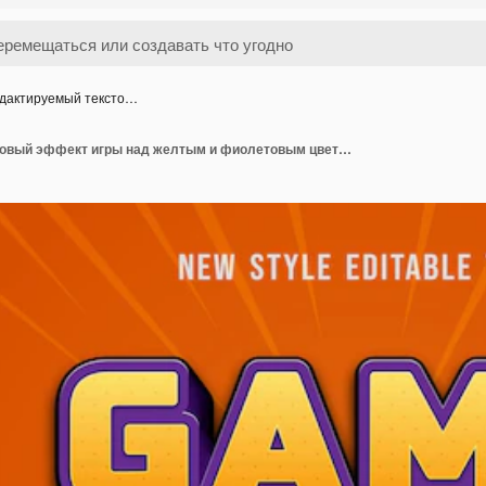
дактируемый тексто…
Редактируемый текстовый эффект игры над желтым и фиолетовым цветом