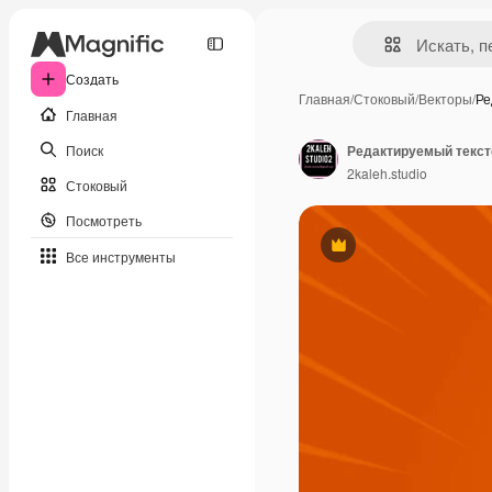
Создать
Главная
/
Стоковый
/
Векторы
/
Ре
Главная
Поиск
2kaleh.studio
Стоковый
Посмотреть
Премиум
Все инструменты