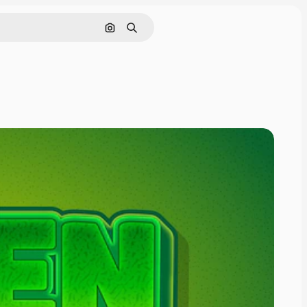
Поиск по изображению
Поиск