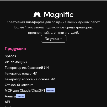
Креативная платформа для создания ваших лучших работ.
Более 1 миллиона подписчиков среди креаторов,
предприятий, агентств и студий.
Pусский
Продукция
Spaces
ИИ-помощник
Генератор изображений ИИ
Генератор видео ИИ
Генератор голоса на основе ИИ
Стоковый контент
MCP для Claude/ChatGPT
Новое
Агенты
Новое
API