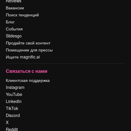
Reviews
Вакансии
Поиск тенденций
Блог
События
Slidesgo
Продайте свой контент
Помещение для прессы
Ищете magnific.ai
Связаться с нами
Клиентская поддержка
Instagram
YouTube
LinkedIn
TikTok
Discord
X
Reddit