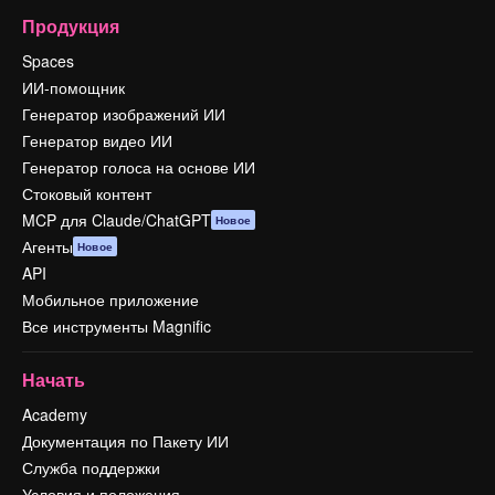
Продукция
Spaces
ИИ-помощник
Генератор изображений ИИ
Генератор видео ИИ
Генератор голоса на основе ИИ
Стоковый контент
MCP для Claude/ChatGPT
Новое
Агенты
Новое
API
Мобильное приложение
Все инструменты Magnific
Начать
Academy
Документация по Пакету ИИ
Служба поддержки
Условия и положения