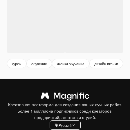
курсы
обучение
иконки обучение
дизайн иконки
о
Креативная платформа для создания ваших лучших работ.
Более 1 миллиона подписчиков среди креаторов,
предприятий, агентств и студий.
Pусский