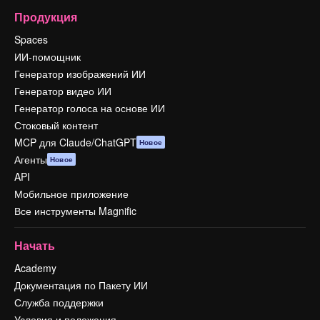
Продукция
Spaces
ИИ-помощник
Генератор изображений ИИ
Генератор видео ИИ
Генератор голоса на основе ИИ
Стоковый контент
MCP для Claude/ChatGPT
Новое
Агенты
Новое
API
Мобильное приложение
Все инструменты Magnific
Начать
Academy
Документация по Пакету ИИ
Служба поддержки
Условия и положения