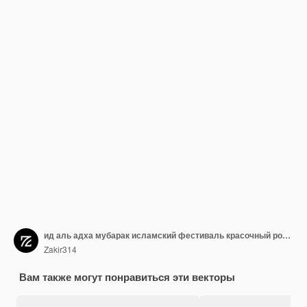
ид аль адха мубарак исламский фестиваль красочный роскошный исламский фон с декоративным орнаментом ei
Zakir314
Вам также могут понравиться эти векторы