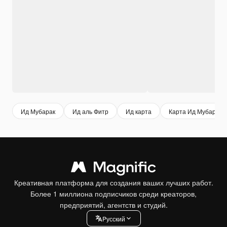
Ид Мубарак
Ид аль Фитр
Ид карта
Карта Ид Мубарак
Креативная платформа для создания ваших лучших работ.
Более 1 миллиона подписчиков среди креаторов,
предприятий, агентств и студий.
Pусский