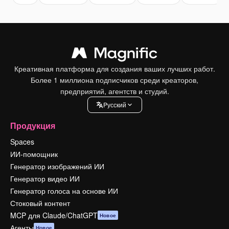
Креативная платформа для создания ваших лучших работ.
Более 1 миллиона подписчиков среди креаторов,
предприятий, агентств и студий.
Pусский
Продукция
Spaces
ИИ-помощник
Генератор изображений ИИ
Генератор видео ИИ
Генератор голоса на основе ИИ
Стоковый контент
MCP для Claude/ChatGPT
Новое
Агенты
Новое