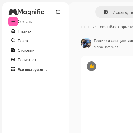
Создать
Главная
/
Стоковый
/
Векторы
/
По
Главная
Поиск
elena_istomina
Стоковый
Посмотреть
Премиум
Все инструменты