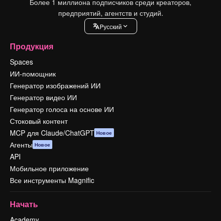
Более 1 миллиона подписчиков среди креаторов,
предприятий, агентств и студий.
Pусский
Продукция
Spaces
ИИ-помощник
Генератор изображений ИИ
Генератор видео ИИ
Генератор голоса на основе ИИ
Стоковый контент
MCP для Claude/ChatGPT
Новое
Агенты
Новое
API
Мобильное приложение
Все инструменты Magnific
Начать
Academy