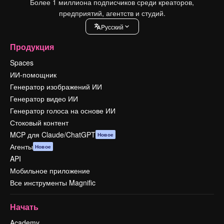
Более 1 миллиона подписчиков среди креаторов,
предприятий, агентств и студий.
Pусский
Продукция
Spaces
ИИ-помощник
Генератор изображений ИИ
Генератор видео ИИ
Генератор голоса на основе ИИ
Стоковый контент
MCP для Claude/ChatGPT
Новое
Агенты
Новое
API
Мобильное приложение
Все инструменты Magnific
Начать
Academy