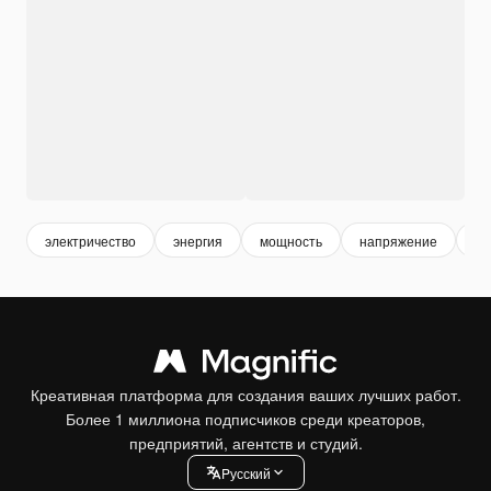
электричество
энергия
мощность
напряжение
мо
Креативная платформа для создания ваших лучших работ.
Более 1 миллиона подписчиков среди креаторов,
предприятий, агентств и студий.
Pусский