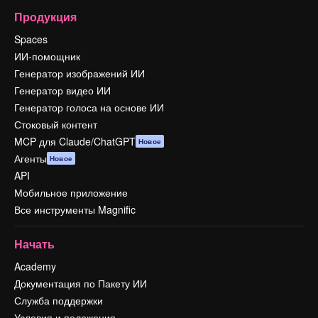
Продукция
Spaces
ИИ-помощник
Генератор изображений ИИ
Генератор видео ИИ
Генератор голоса на основе ИИ
Стоковый контент
MCP для Claude/ChatGPT
Новое
Агенты
Новое
API
Мобильное приложение
Все инструменты Magnific
Начать
Academy
Документация по Пакету ИИ
Служба поддержки
Условия и положения