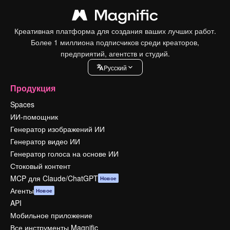
Креативная платформа для создания ваших лучших работ.
Более 1 миллиона подписчиков среди креаторов,
предприятий, агентств и студий.
Pусский
Продукция
Spaces
ИИ-помощник
Генератор изображений ИИ
Генератор видео ИИ
Генератор голоса на основе ИИ
Стоковый контент
MCP для Claude/ChatGPT
Новое
Агенты
Новое
API
Мобильное приложение
Все инструменты Magnific