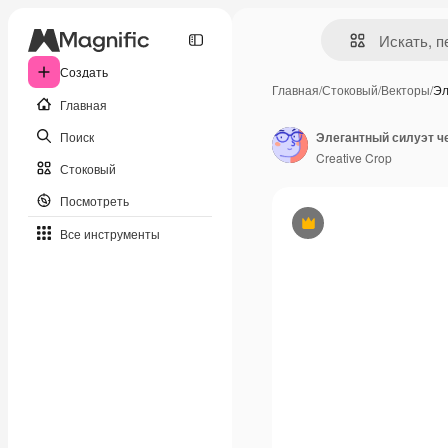
Создать
Главная
/
Стоковый
/
Векторы
/
Эл
Главная
Поиск
Элегантный силуэт ч
Creative Crop
Стоковый
Посмотреть
Премиум
Все инструменты