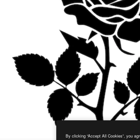
By clicking “Accept All Cookies”, you agr