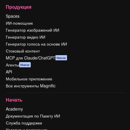
Продукция
Spaces
ИИ-помощник
Генератор изображений ИИ
Генератор видео ИИ
Генератор голоса на основе ИИ
Стоковый контент
MCP для Claude/ChatGPT
Новое
Агенты
Новое
API
Мобильное приложение
Все инструменты Magnific
Начать
Academy
Документация по Пакету ИИ
Служба поддержки
Условия и положения