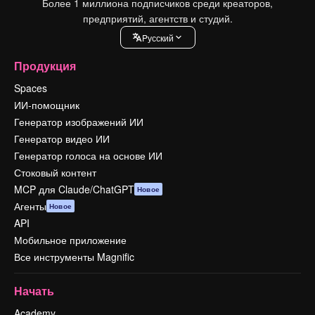
Более 1 миллиона подписчиков среди креаторов,
предприятий, агентств и студий.
Pусский
Продукция
Spaces
ИИ-помощник
Генератор изображений ИИ
Генератор видео ИИ
Генератор голоса на основе ИИ
Стоковый контент
MCP для Claude/ChatGPT
Новое
Агенты
Новое
API
Мобильное приложение
Все инструменты Magnific
Начать
Academy