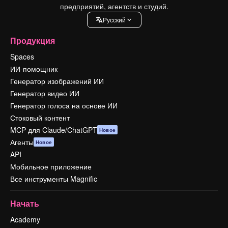
предприятий, агентств и студий.
Pусский
Продукция
Spaces
ИИ-помощник
Генератор изображений ИИ
Генератор видео ИИ
Генератор голоса на основе ИИ
Стоковый контент
MCP для Claude/ChatGPT
Новое
Агенты
Новое
API
Мобильное приложение
Все инструменты Magnific
Начать
Academy