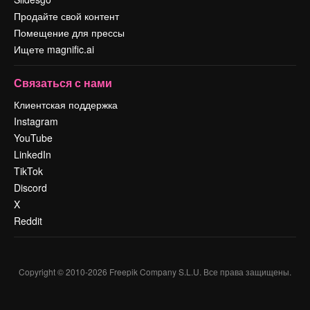
Продайте свой контент
Помещение для прессы
Ищете magnific.ai
Связаться с нами
Клиентская поддержка
Instagram
YouTube
LinkedIn
TikTok
Discord
X
Reddit
Copyright © 2010-
2026
Freepik Company S.L.U.
Все права защищены
.