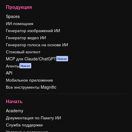
Продукция
Spaces
ИИ-помощник
Генератор изображений ИИ
Генератор видео ИИ
Генератор голоса на основе ИИ
Стоковый контент
MCP для Claude/ChatGPT
Новое
Агенты
Новое
API
Мобильное приложение
Все инструменты Magnific
Начать
Academy
Документация по Пакету ИИ
Служба поддержки
Условия и положения