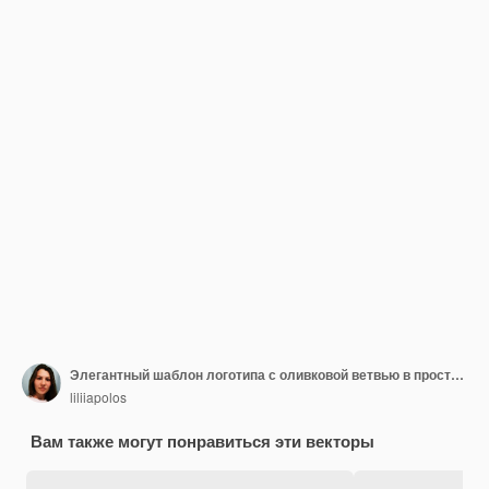
Элегантный шаблон логотипа с оливковой ветвью в простом линейном стиле
liliiapolos
Вам также могут понравиться эти векторы