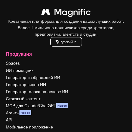
Креативная платформа для создания ваших лучших работ.
Более 1 миллиона подписчиков среди креаторов,
предприятий, агентств и студий.
Pусский
Продукция
Spaces
ИИ-помощник
Генератор изображений ИИ
Генератор видео ИИ
Генератор голоса на основе ИИ
Стоковый контент
MCP для Claude/ChatGPT
Новое
Агенты
Новое
API
Мобильное приложение