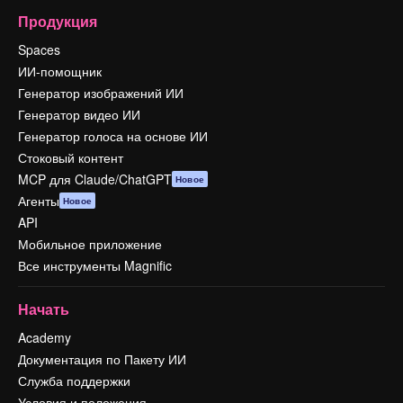
Продукция
Spaces
ИИ-помощник
Генератор изображений ИИ
Генератор видео ИИ
Генератор голоса на основе ИИ
Стоковый контент
MCP для Claude/ChatGPT
Новое
Агенты
Новое
API
Мобильное приложение
Все инструменты Magnific
Начать
Academy
Документация по Пакету ИИ
Служба поддержки
Условия и положения