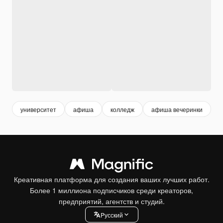
университет
афиша
колледж
афиша вечеринки
о
Креативная платформа для создания ваших лучших работ.
Более 1 миллиона подписчиков среди креаторов,
предприятий, агентств и студий.
Pусский