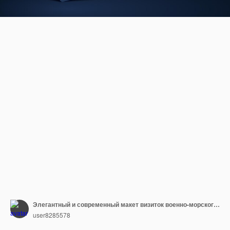
Элегантный и современный макет визиток военно-морского флота
user8285578