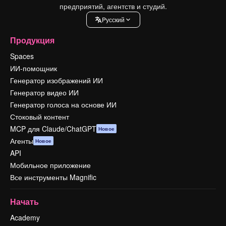
предприятий, агентств и студий.
Pусский
Продукция
Spaces
ИИ-помощник
Генератор изображений ИИ
Генератор видео ИИ
Генератор голоса на основе ИИ
Стоковый контент
MCP для Claude/ChatGPT
Новое
Агенты
Новое
API
Мобильное приложение
Все инструменты Magnific
Начать
Academy