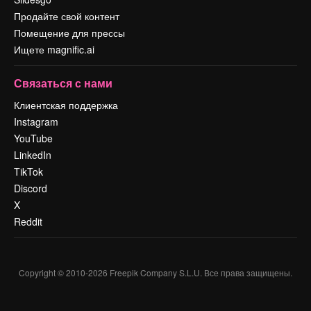
Продайте свой контент
Помещение для прессы
Ищете magnific.ai
Связаться с нами
Клиентская поддержка
Instagram
YouTube
LinkedIn
TikTok
Discord
X
Reddit
Copyright © 2010-
2026
Freepik Company S.L.U.
Все права защищены
.