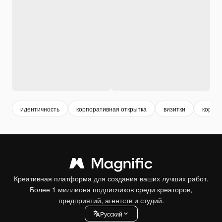
идентичность
корпоративная открытка
визитки
корпо
Креативная платформа для создания ваших лучших работ.
Более 1 миллиона подписчиков среди креаторов,
предприятий, агентств и студий.
Pусский