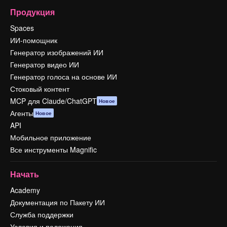
Продукция
Spaces
ИИ-помощник
Генератор изображений ИИ
Генератор видео ИИ
Генератор голоса на основе ИИ
Стоковый контент
MCP для Claude/ChatGPT
Новое
Агенты
Новое
API
Мобильное приложение
Все инструменты Magnific
Начать
Academy
Документация по Пакету ИИ
Служба поддержки
Условия и положения