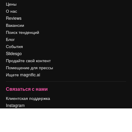
Цены
О нас
Reviews
Вакансии
Поиск тенденций
Блог
События
Slidesgo
Продайте свой контент
Помещение для прессы
Ищете magnific.ai
Связаться с нами
Клиентская поддержка
Instagram
YouTube
LinkedIn
TikTok