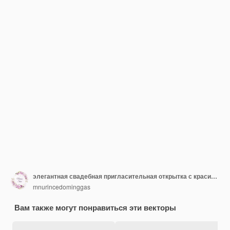
элегантная свадебная пригласительная открытка с красивым цветочным узором и листьями
mnurincedominggas
Вам также могут понравиться эти векторы