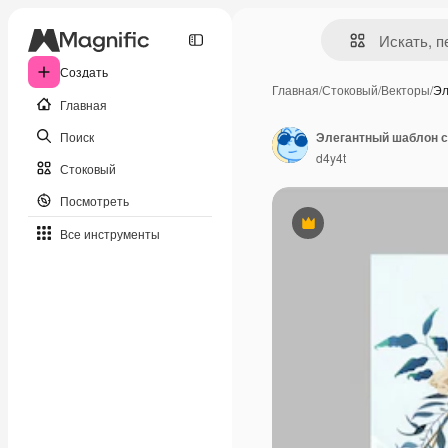
Создать
Главная
/
Стоковый
/
Векторы
/
Эл
Главная
Поиск
d4y4t
Стоковый
Посмотреть
Премиум
Все инструменты