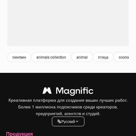
пингвин
animals collection
animal
птица
зоопарк
Креативная платформа для создания ваших лучших работ.
Более 1 миллиона подписчиков среди креаторов,
предприятий, агентств и студий.
Pусский
Продукция