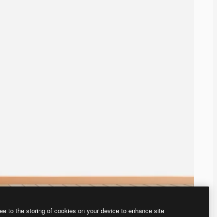
ee to the storing of cookies on your device to enhance site