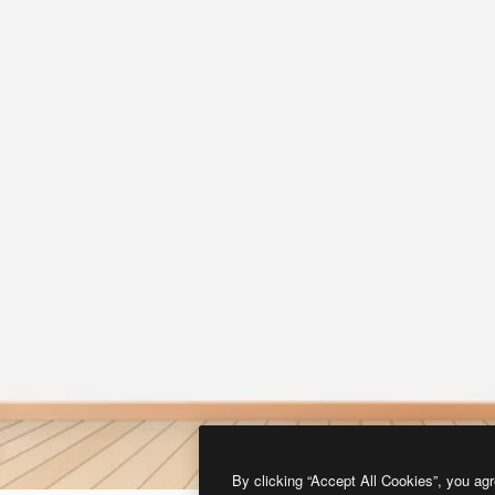
By clicking “Accept All Cookies”, you agr