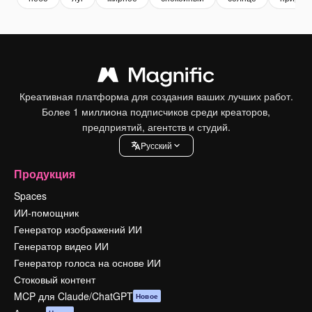
Креативная платформа для создания ваших лучших работ.
Более 1 миллиона подписчиков среди креаторов,
предприятий, агентств и студий.
Pусский
Продукция
Spaces
ИИ-помощник
Генератор изображений ИИ
Генератор видео ИИ
Генератор голоса на основе ИИ
Стоковый контент
MCP для Claude/ChatGPT
Новое