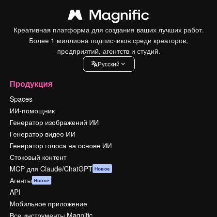
Креативная платформа для создания ваших лучших работ.
Более 1 миллиона подписчиков среди креаторов,
предприятий, агентств и студий.
Pусский
Продукция
Spaces
ИИ-помощник
Генератор изображений ИИ
Генератор видео ИИ
Генератор голоса на основе ИИ
Стоковый контент
MCP для Claude/ChatGPT
Новое
Агенты
Новое
API
Мобильное приложение
Все инструменты Magnific