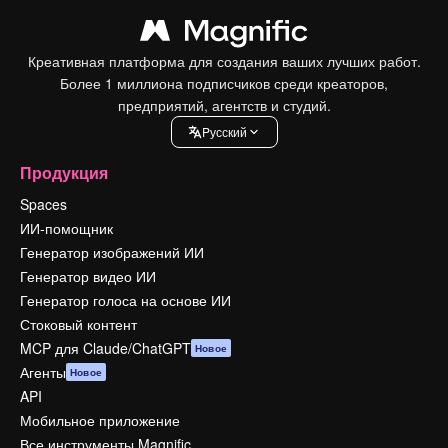
Креативная платформа для создания ваших лучших работ.
Более 1 миллиона подписчиков среди креаторов,
предприятий, агентств и студий.
Pусский
Продукция
Spaces
ИИ-помощник
Генератор изображений ИИ
Генератор видео ИИ
Генератор голоса на основе ИИ
Стоковый контент
MCP для Claude/ChatGPT
Новое
Агенты
Новое
API
Мобильное приложение
Все инструменты Magnific