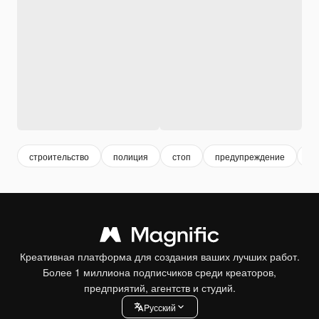
строительство
полиция
стоп
предупреждение
оп
Креативная платформа для создания ваших лучших работ.
Более 1 миллиона подписчиков среди креаторов,
предприятий, агентств и студий.
Pусский