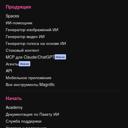
Продукция
Spaces
ИИ-помощник
Генератор изображений ИИ
Генератор видео ИИ
Генератор голоса на основе ИИ
Стоковый контент
MCP для Claude/ChatGPT
Новое
Агенты
Новое
API
Мобильное приложение
Все инструменты Magnific
Начать
Academy
Документация по Пакету ИИ
Служба поддержки
Условия и положения