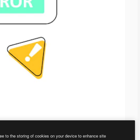
ee to the storing of cookies on your device to enhance site