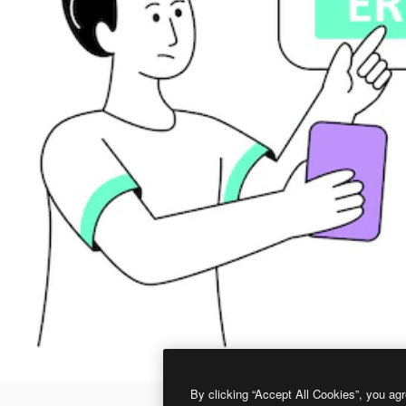
By clicking “Accept All Cookies”, you agr