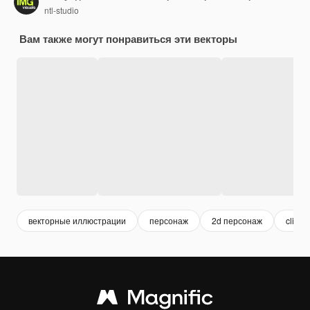
ntl-studio
Вам также могут понравиться эти векторы
векторные иллюстрации
персонаж
2d персонаж
clipart