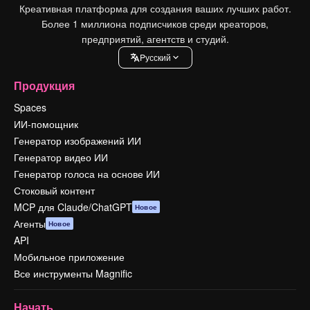
Креативная платформа для создания ваших лучших работ.
Более 1 миллиона подписчиков среди креаторов,
предприятий, агентств и студий.
Pусский
Продукция
Spaces
ИИ-помощник
Генератор изображений ИИ
Генератор видео ИИ
Генератор голоса на основе ИИ
Стоковый контент
MCP для Claude/ChatGPT
Новое
Агенты
Новое
API
Мобильное приложение
Все инструменты Magnific
Начать