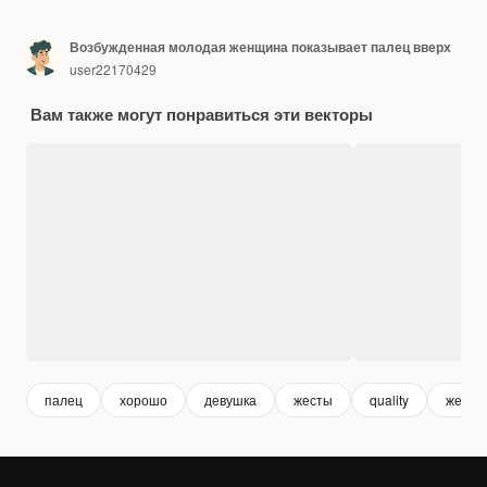
Возбужденная молодая женщина показывает палец вверх
user22170429
Вам также могут понравиться эти векторы
палец
хорошо
девушка
жесты
quality
женщи