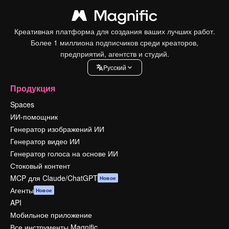
Креативная платформа для создания ваших лучших работ.
Более 1 миллиона подписчиков среди креаторов,
предприятий, агентств и студий.
Pусский
Продукция
Spaces
ИИ-помощник
Генератор изображений ИИ
Генератор видео ИИ
Генератор голоса на основе ИИ
Стоковый контент
MCP для Claude/ChatGPT
Новое
Агенты
Новое
API
Мобильное приложение
Все инструменты Magnific