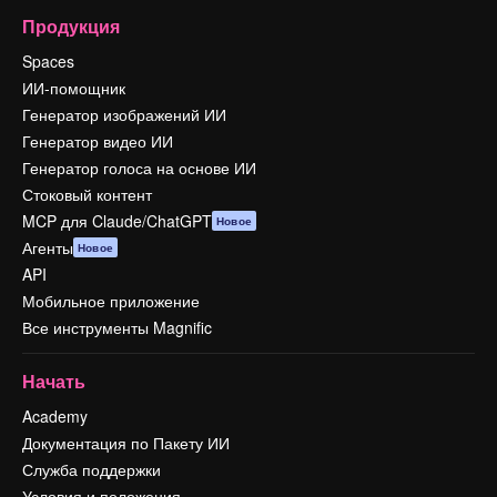
Продукция
Spaces
ИИ-помощник
Генератор изображений ИИ
Генератор видео ИИ
Генератор голоса на основе ИИ
Стоковый контент
MCP для Claude/ChatGPT
Новое
Агенты
Новое
API
Мобильное приложение
Все инструменты Magnific
Начать
Academy
Документация по Пакету ИИ
Служба поддержки
Условия и положения