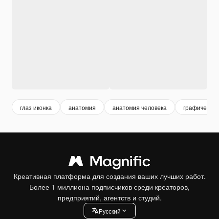
глаз иконка
анатомия
анатомия человека
графические
Креативная платформа для создания ваших лучших работ.
Более 1 миллиона подписчиков среди креаторов,
предприятий, агентств и студий.
Pусский