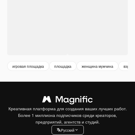
игровая площадка
площадка
женщина мужчина
взрос
Креативная платформа для создания ваших лучших работ.
Более 1 миллиона подписчиков среди креаторов,
предприятий, агентств и студий.
Pусский