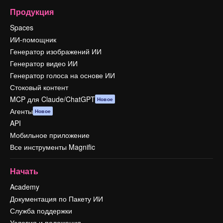
Продукция
Spaces
ИИ-помощник
Генератор изображений ИИ
Генератор видео ИИ
Генератор голоса на основе ИИ
Стоковый контент
MCP для Claude/ChatGPT
Новое
Агенты
Новое
API
Мобильное приложение
Все инструменты Magnific
Начать
Academy
Документация по Пакету ИИ
Служба поддержки
Условия и положения