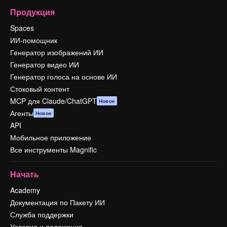
Продукция
Spaces
ИИ-помощник
Генератор изображений ИИ
Генератор видео ИИ
Генератор голоса на основе ИИ
Стоковый контент
MCP для Claude/ChatGPT
Новое
Агенты
Новое
API
Мобильное приложение
Все инструменты Magnific
Начать
Academy
Документация по Пакету ИИ
Служба поддержки
Условия и положения