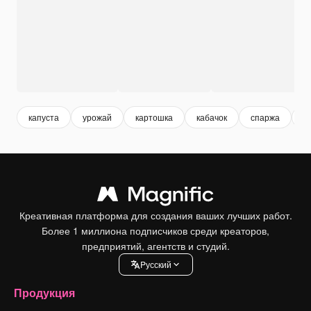
капуста
урожай
картошка
кабачок
спаржа
в
Креативная платформа для создания ваших лучших работ.
Более 1 миллиона подписчиков среди креаторов,
предприятий, агентств и студий.
Pусский
Продукция