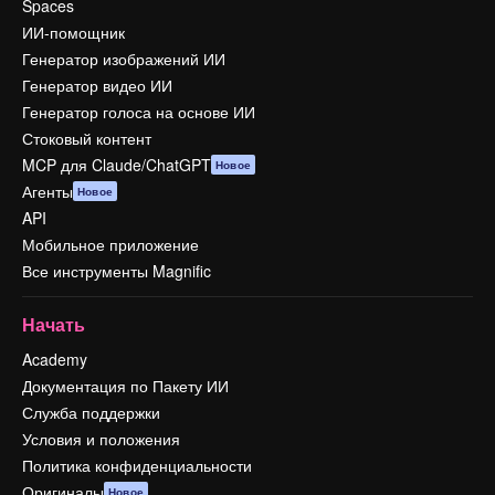
Spaces
ИИ-помощник
Генератор изображений ИИ
Генератор видео ИИ
Генератор голоса на основе ИИ
Стоковый контент
MCP для Claude/ChatGPT
Новое
Агенты
Новое
API
Мобильное приложение
Все инструменты Magnific
Начать
Academy
Документация по Пакету ИИ
Служба поддержки
Условия и положения
Политика конфиденциальности
Оригиналы
Новое